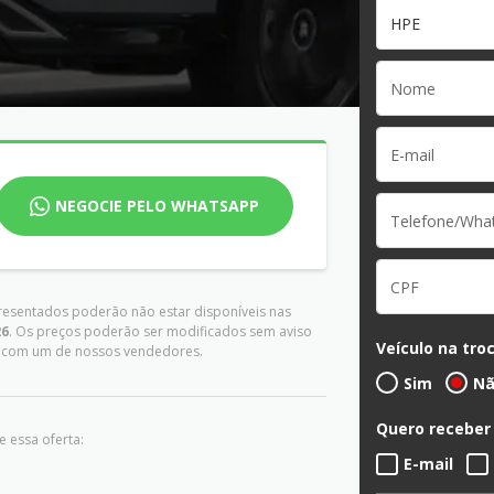
HPE
NEGOCIE PELO WHATSAPP
presentados poderão não estar disponíveis nas
26
. Os preços poderão ser modificados sem aviso
Veículo na tro
es com um de nossos vendedores.
Sim
N
Quero receber
 essa oferta:
E-mail