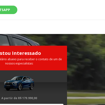
TSAPP
Estou Interessado
lário abaixo para receber o contato de um de
nossos especialistas:
A partir de
R$ 179.990,00