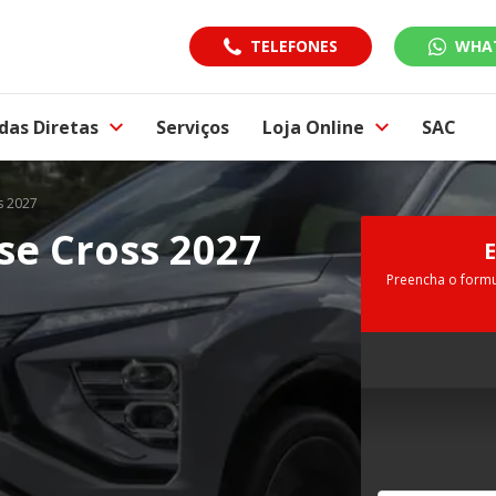
TELEFONES
WHA
das Diretas
Serviços
Loja Online
SAC
s 2027
se Cross 2027
Preencha o formu