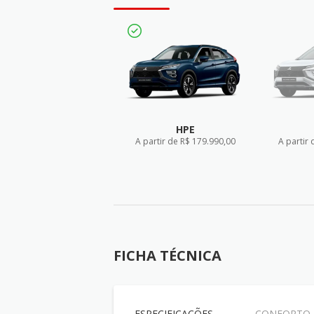
HPE
A partir de R$ 179.990,00
A partir 
FICHA TÉCNICA
F
FICHA TÉCNICA
ESPECIFICAÇÕES
CONFORTO