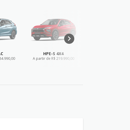
AC
HPE-S 4X4
BLACK 4X4
184.990,00
A partir de R$ 219.990,00
A partir de R$ 224.990
ÉCNICA
FICHA TÉCNICA
FICHA TÉCNICA