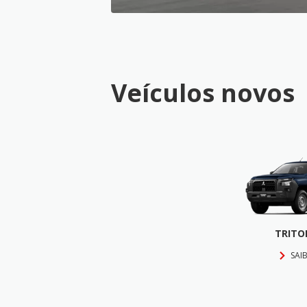
Veículos novos
TRITO
SAI