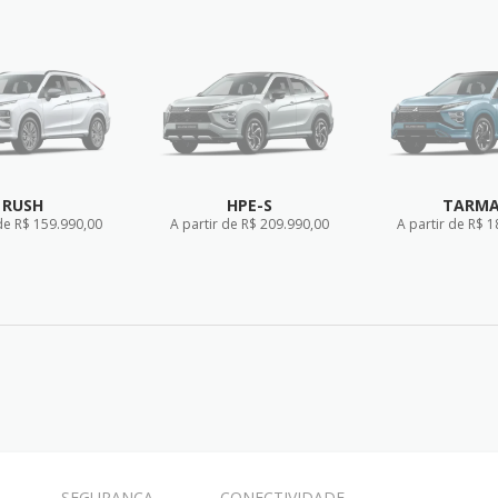
RUSH
HPE-S
TARM
de R$ 159.990,00
A partir de R$ 209.990,00
A partir de R$ 
ICHA TÉCNICA
FICHA TÉCNICA
FICHA T
SEGURANÇA
CONECTIVIDADE