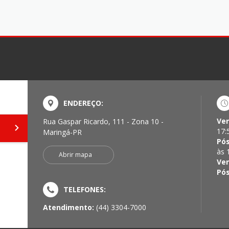
ENDEREÇO:
Ven
Rua Gaspar Ricardo, 111 - Zona 10 -
17:
Maringá-PR
Pós
às 
Abrir mapa
Ven
Pós
TELEFONES:
Atendimento:
(44) 3304-7000