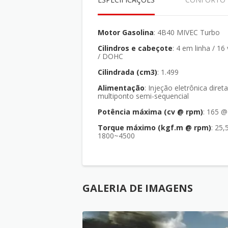
Motor Gasolina
: 4B40 MIVEC Turbo
Cilindros e cabeçote
: 4 em linha / 16 válvulas
/ DOHC
Cilindrada (cm3)
: 1.499
Alimentação
: Injeção eletrônica direta
multiponto semi-sequencial
Potência máxima (cv @ rpm)
: 165 
Torque máximo (kgf.m @ rpm)
: 25,5 @
1800~4500
GALERIA DE IMAGENS